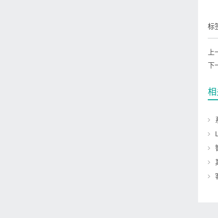
标
上
下
相